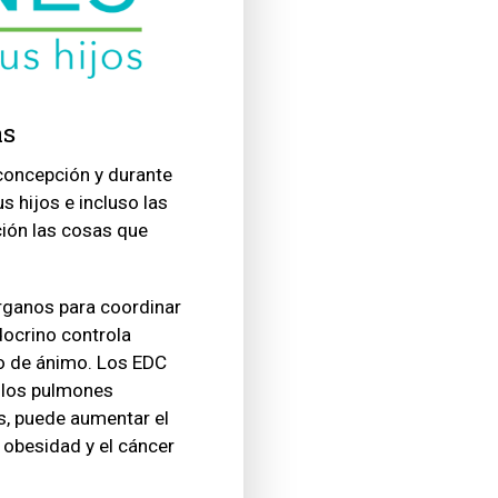
as
 concepción y durante
s hijos e incluso las
ión las cosas que
rganos para coordinar
docrino controla
do de ánimo. Los EDC
y los pulmones
s, puede aumentar el
 obesidad y el cáncer