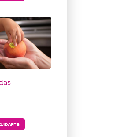
idas
UIDARTE: