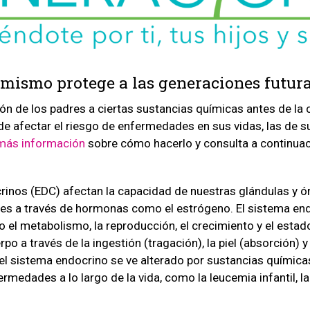
í mismo protege a las generaciones futur
ón de los padres a ciertas sustancias químicas antes de la
ede afectar el riesgo de enfermedades en sus vidas, las de su
más información
sobre cómo hacerlo y consulta a continuac
rinos (EDC) afectan la capacidad de nuestras glándulas y ó
les a través de hormonas como el estrógeno. El sistema en
o el metabolismo, la reproducción, el crecimiento y el esta
rpo a través de la ingestión (tragación), la piel (absorción) 
 el sistema endocrino se ve alterado por sustancias química
medades a lo largo de la vida, como la leucemia infantil, la