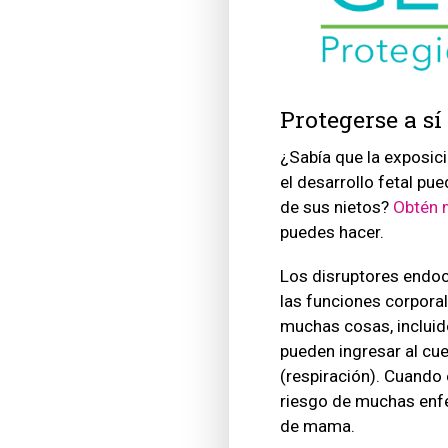
Protegerse a s
¿Sabía que la exposici
el desarrollo fetal pu
de sus nietos?
Obtén 
puedes hacer.
Los disruptores endoc
las funciones corpora
muchas cosas, incluid
pueden ingresar al cue
(respiración). Cuando
riesgo de muchas enfer
de mama.