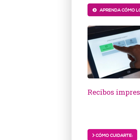
APRENDA CÓMO LO
Recibos impres
CÓMO CUIDARTE: