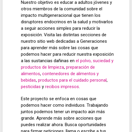
Nuestro objetivo es educar a adultos jóvenes y
otros miembros de la comunidad sobre el
impacto multigeneracional que tienen los
disruptores endocrinos en la salud y motivarlos
a seguir acciones simples para reducir la
exposición. Visita las distintas secciones de
nuestro sitio web dedicadas a Generaciones
para aprender más sobre las cosas que
podemos hacer para reducir nuestra exposición
a las sustancias dañinas en
el polvo, suciedad y
productos de limpieza
,
preparación de
alimentos
,
contenedores de alimentos y
bebidas
,
productos para el cuidado personal
,
pesticidas
y
recibos impresos
.
Este proyecto se enfoca en cosas que
podemos hacer como individuos. Trabajando
juntos podemos tener un impacto aún más
grande. Aprende más sobre acciones que
puedes realizar ahora. Busca oportunidades
para firmar peticiones, llama o escribe a tus