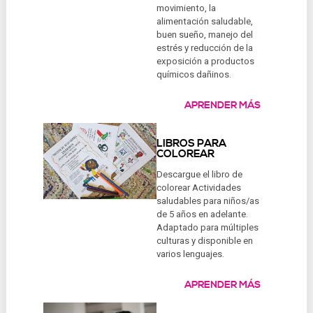
movimiento, la
alimentación saludable,
buen sueño, manejo del
estrés y reducción de la
exposición a productos
químicos dañinos.
APRENDER MÁS
LIBROS PARA
COLOREAR
Descargue el libro de
colorear Actividades
saludables para niños/as
de 5 años en adelante.
Adaptado para múltiples
culturas y disponible en
varios lenguajes.
APRENDER MÁS