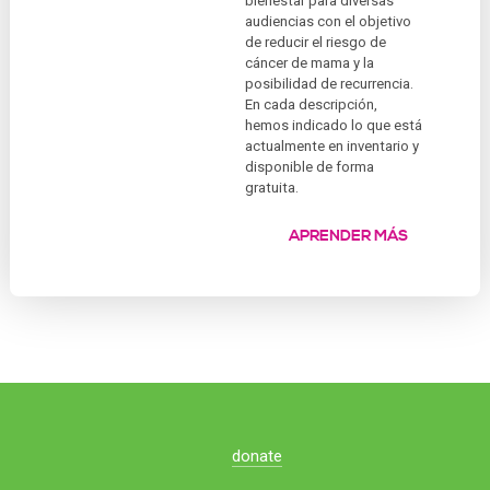
bienestar para diversas
audiencias con el objetivo
de reducir el riesgo de
cáncer de mama y la
posibilidad de recurrencia.
En cada descripción,
hemos indicado lo que está
actualmente en inventario y
disponible de forma
gratuita.
APRENDER MÁS
donate