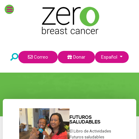
Seleccione su idioma
Correo
Donar
Español
FUTUROS
SALUDABLES
El Libro de Actividades
Futuros saludables