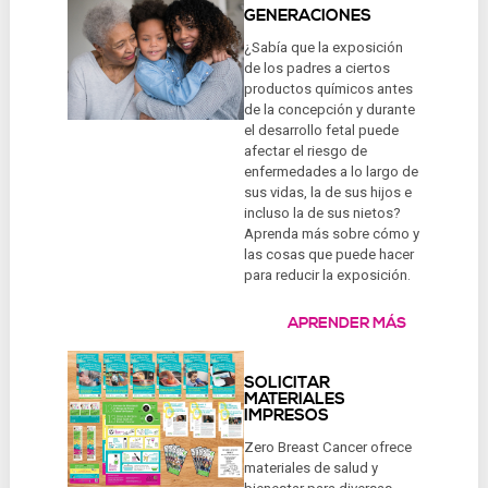
GENERACIONES
¿Sabía que la exposición
de los padres a ciertos
productos químicos antes
de la concepción y durante
el desarrollo fetal puede
afectar el riesgo de
enfermedades a lo largo de
sus vidas, la de sus hijos e
incluso la de sus nietos?
Aprenda más sobre cómo y
las cosas que puede hacer
para reducir la exposición.
APRENDER MÁS
SOLICITAR
MATERIALES
IMPRESOS
Zero Breast Cancer ofrece
materiales de salud y