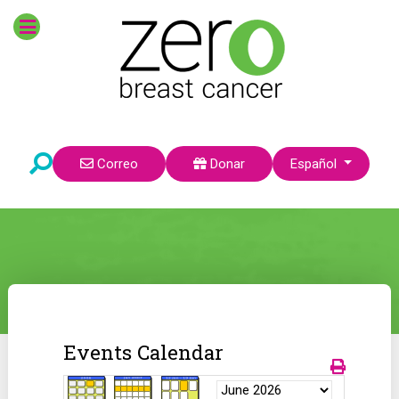
Seleccione su idioma
Correo
Donar
Español
Events Calendar