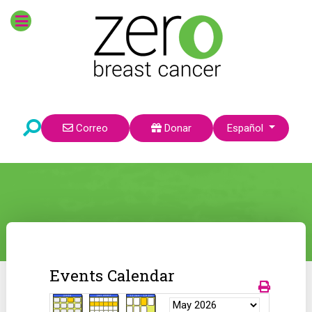
Seleccione su idioma
Correo
Donar
Español
Events Calendar