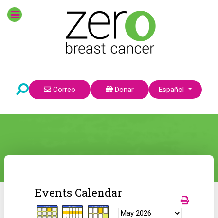
Seleccione su idioma
Correo
Donar
Español
Events Calendar