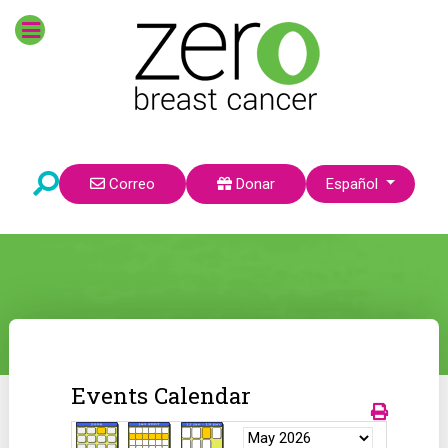
Seleccione su idioma
Correo
Donar
Español
Events Calendar