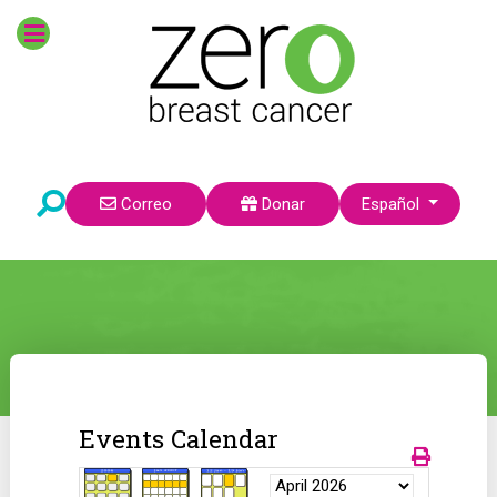
Seleccione su idioma
Correo
Donar
Español
Events Calendar