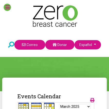
Seleccione su idioma
Correo
Donar
Español
Events Calendar