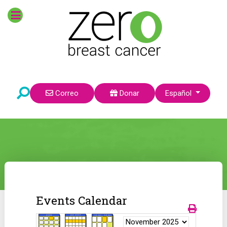
Seleccione su idioma
Correo
Donar
Español
Events Calendar