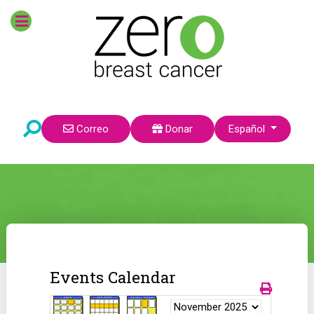
Seleccione su idioma
Correo
Donar
Español
Events Calendar