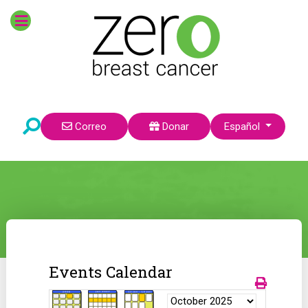
Seleccione su idioma
Correo
Donar
Español
Events Calendar