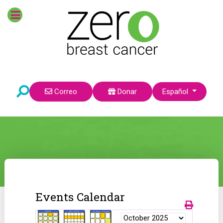
Seleccione su idioma
Correo
Donar
Español
Events Calendar