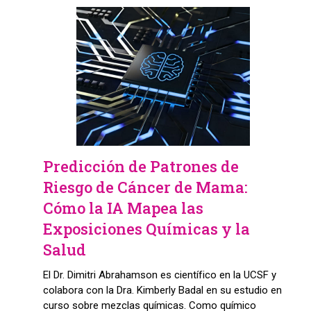
Predicción de Patrones de
Riesgo de Cáncer de Mama:
Cómo la IA Mapea las
Exposiciones Químicas y la
Salud
El Dr. Dimitri Abrahamson es científico en la UCSF y
colabora con la Dra. Kimberly Badal en su estudio en
curso sobre mezclas químicas. Como químico