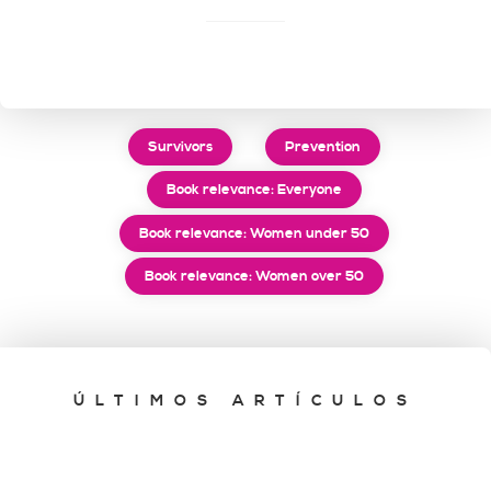
Survivors
Prevention
Book relevance: Everyone
Book relevance: Women under 50
Book relevance: Women over 50
ÚLTIMOS ARTÍCULOS