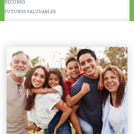
RECURSO
FUTUROS SALUDABLES
Niñas, niños y cuidadores