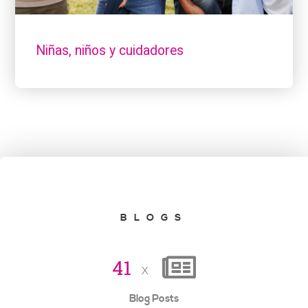
Niñas, niños y cuidadores
BLOGS
4
1
x
Blog Posts