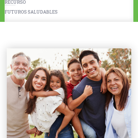
RECURSO
FUTUROS SALUDABLES
Niñas, niños y cuidadores