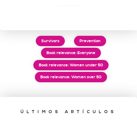
Survivors
Prevention
Book relevance: Everyone
Book relevance: Women under 50
Book relevance: Women over 50
ÚLTIMOS ARTÍCULOS