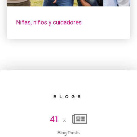
Niñas, niños y cuidadores
BLOGS
4
1
x
Blog Posts