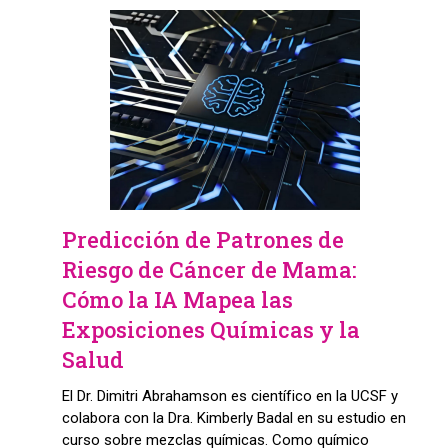
Predicción de Patrones de
Riesgo de Cáncer de Mama:
Cómo la IA Mapea las
Exposiciones Químicas y la
Salud
El Dr. Dimitri Abrahamson es científico en la UCSF y
colabora con la Dra. Kimberly Badal en su estudio en
curso sobre mezclas químicas. Como químico